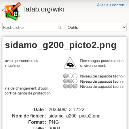
Aller au contenu
lafab.org/wiki
sidamo_g200_picto2.png
Date :
2023/09/13 12:22
Nom de fichier :
sidamo_g200_picto2.png
Format :
PNG
Taille :
30KB