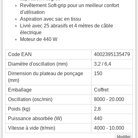
Revêtement Soft-grip pour un meilleur confort
d'utilisation
Aspiration avec sac en tissu
Livré avec 25 abrasifs et 4 mètres de câble
électrique
Moteur de 440 W
Code EAN
4002395135479
Diamètre d'oscillation (mm)
3,2 / 6,4
Dimension du plateau de ponçage
150
(mm)
Emballage
Coffret
Oscillation (osc/min)
8000 - 20.000
Poids (kg)
2,8
Puissance absorbée (W)
440
Vitesse à vide (tr/min)
4000 - 10.000
Modifier