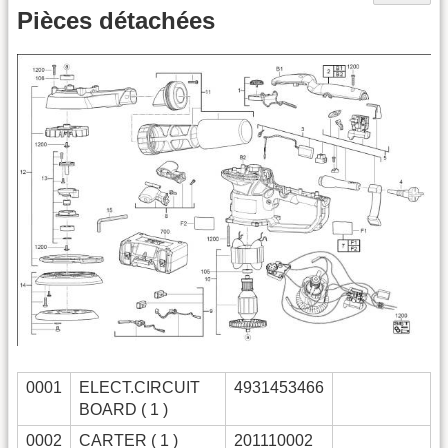
Pièces détachées
0001
ELECT.CIRCUIT
4931453466
BOARD ( 1 )
0002
CARTER ( 1 )
201110002