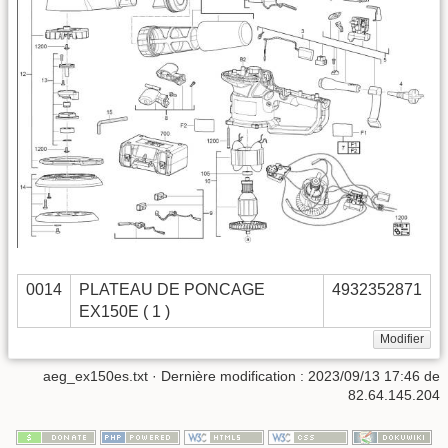
0014
PLATEAU DE PONCAGE
4932352871
EX150E ( 1 )
Modifier
aeg_ex150es.txt
· Dernière modification :
2023/09/13 17:46
de
82.64.145.204