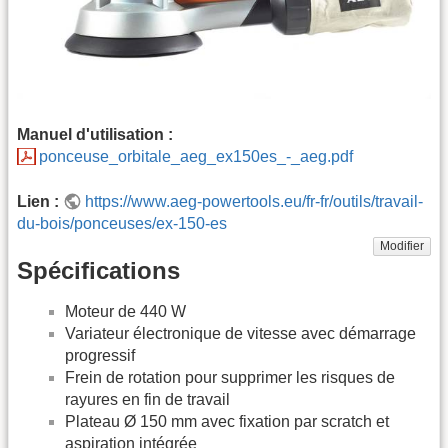
Manuel d'utilisation :
ponceuse_orbitale_aeg_ex150es_-_aeg.pdf
Lien :
https://www.aeg-powertools.eu/fr-fr/outils/travail-
du-bois/ponceuses/ex-150-es
Modifier
Spécifications
Moteur de 440 W
Variateur électronique de vitesse avec démarrage
progressif
Frein de rotation pour supprimer les risques de
rayures en fin de travail
Plateau Ø 150 mm avec fixation par scratch et
aspiration intégrée