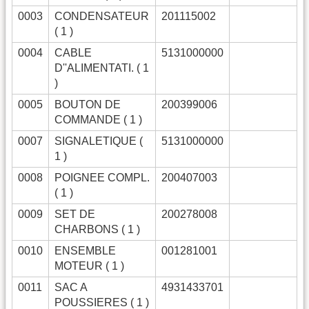
0003
CONDENSATEUR
201115002
( 1 )
0004
CABLE
5131000000
D''ALIMENTATI. ( 1
)
0005
BOUTON DE
200399006
COMMANDE ( 1 )
0007
SIGNALETIQUE (
5131000000
1 )
0008
POIGNEE COMPL.
200407003
( 1 )
0009
SET DE
200278008
CHARBONS ( 1 )
0010
ENSEMBLE
001281001
MOTEUR ( 1 )
0011
SAC A
4931433701
POUSSIERES ( 1 )