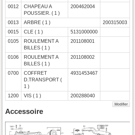
0012
CHAPEAU A
200462004
POUSSIER. ( 1 )
0013
ARBRE ( 1 )
200315003
0015
CLE ( 1 )
5131000000
0105
ROULEMENT A
201108001
BILLES ( 1 )
0106
ROULEMENT A
201108002
BILLES ( 1 )
0700
COFFRET
4931453467
D.TRANSPORT (
1 )
1200
VIS ( 1 )
200288040
Modifier
Accessoire