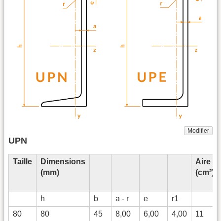
Modifier
UPN
Taille
Dimensions
Aire
(mm)
(cm²)
h
b
a - r
e
r1
80
80
45
8,00
6,00
4,00
11