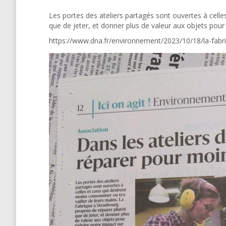
Les portes des ateliers partagés sont ouvertes à cell
que de jeter, et donner plus de valeur aux objets pour
https://www.dna.fr/environnement/2023/10/18/la-fa