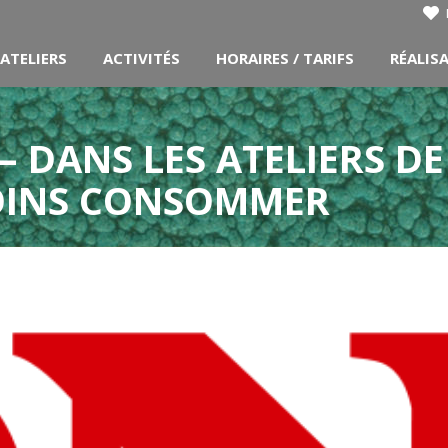
ATELIERS
ACTIVITÉS
HORAIRES / TARIFS
RÉALIS
 – DANS LES ATELIERS D
OINS CONSOMMER