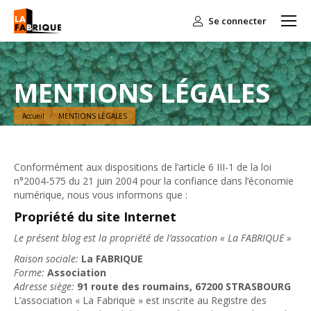
Se connecter
MENTIONS LÉGALES
Vous êtes ici :
Accueil
MENTIONS LÉGALES
Conformément aux dispositions de l’article 6 III-1 de la loi
n°2004-575 du 21 juin 2004 pour la confiance dans l’économie
numérique, nous vous informons que :
Propriété du site Internet
Le présent blog est la propriété de l’assocation « La FABRIQUE »
Raison sociale:
La FABRIQUE
Forme:
Association
Adresse siège:
91 route des roumains, 67200 STRASBOURG
L’association « La Fabrique » est inscrite au Registre des