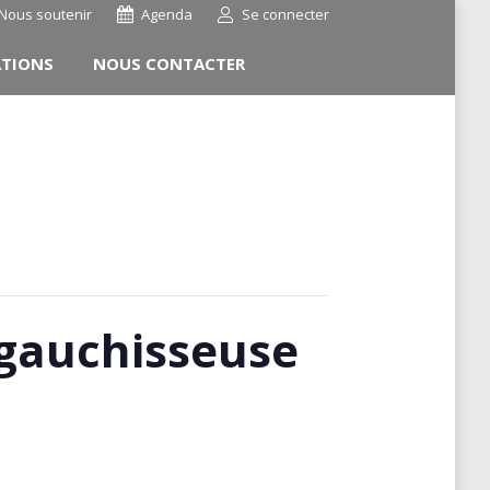
Nous soutenir
Agenda
Se connecter
ATIONS
NOUS CONTACTER
dégauchisseuse