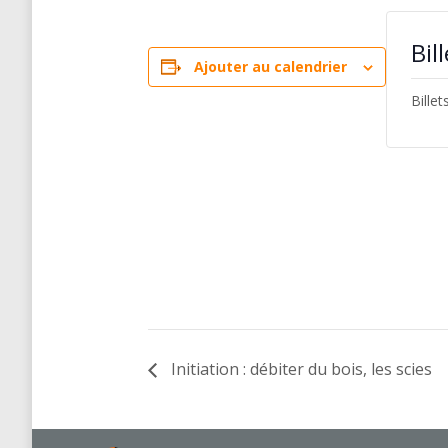
Bil
Ajouter au calendrier
Bille
Initiation : débiter du bois, les scies