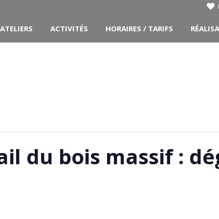
ATELIERS
ACTIVITÉS
HORAIRES / TARIFS
RÉALIS
vail du bois massif : 