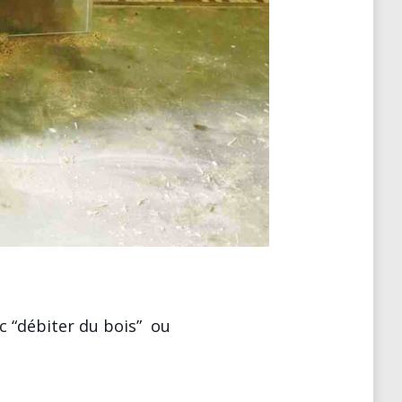
c “débiter du bois” ou