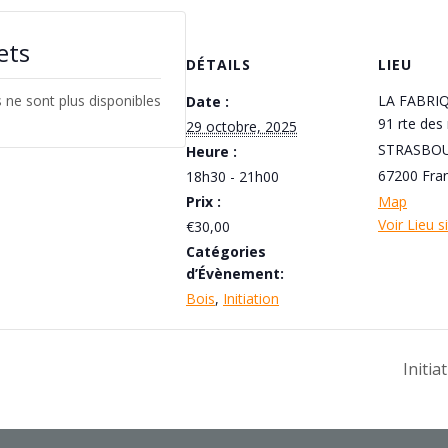
lets
DÉTAILS
LIEU
ts ne sont plus disponibles
LA FABRI
Date :
91 rte des
29 octobre, 2025
STRASBO
Heure :
67200
Fra
18h30 - 21h00
Prix :
Map
Voir Lieu s
€30,00
Catégories
d’Évènement:
Bois
,
Initiation
Initi