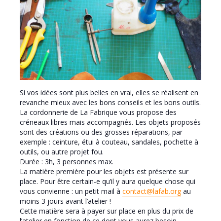
Si vos idées sont plus belles en vrai, elles se réalisent en
revanche mieux avec les bons conseils et les bons outils.
La cordonnerie de La Fabrique vous propose des
créneaux libres mais accompagnés. Les objets proposés
sont des créations ou des grosses réparations, par
exemple : ceinture, étui à couteau, sandales, pochette à
outils, ou autre projet fou.
Durée : 3h, 3 personnes max.
La matière première pour les objets est présente sur
place. Pour être certain-e qu’il y aura quelque chose qui
vous convienne : un petit mail à
contact@lafab.org
au
moins 3 jours avant l’atelier !
Cette matière sera à payer sur place en plus du prix de
l’atelier en fonction de ce dont vous aurez besoin.