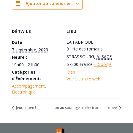
Ajouter au calendrier
DÉTAILS
LIEU
LA FABRIQUE
Date :
91 rte des romains
7 septembre, 2023
STRASBOURG
,
ALSACE
Heure :
67200
France
+ Google
19h00 - 21h00
Catégories
Map
d’Évènement:
Voir Lieu site web
Accompagement
,
Electronique
Jeudi open !
Initiation au soudage à l’électrode enrobée