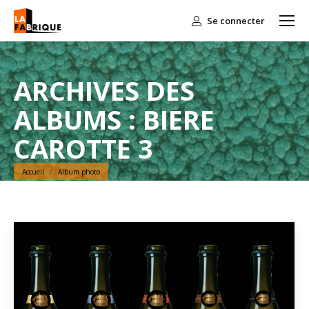
Se connecter
ARCHIVES DES
ALBUMS :
BIERE
CAROTTE 3
Vous êtes ici :
Accueil
Album photo