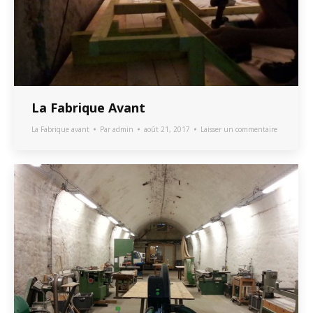
La Fabrique Avant
La Fabrique avant
Par
admin
août 21, 2017
Laisser un commentaire