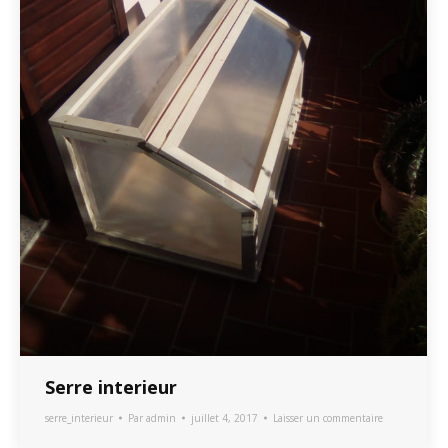
Serre interieur
serre_interieur
Par
admin
juillet 4, 2017
Laisser un commentaire