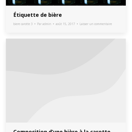
Étiquette de bière
biere carotte 3
Par
admin
août 15, 2017
Laisser un commentaire
Composition d’une bière à la carotte