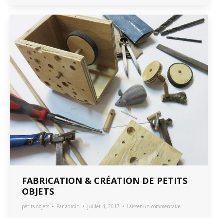
FABRICATION & CRÉATION DE PETITS
OBJETS
petits objets
Par
admin
juillet 4, 2017
Laisser un commentaire