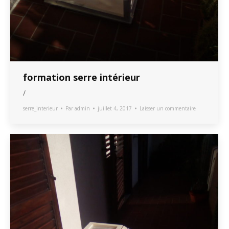
formation serre intérieur
/
serre_interieur
Par
admin
juillet 4, 2017
Laisser un commentaire