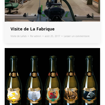
Visite de La Fabrique
Visite de LaFab
Par
admin
août 20, 2017
Laisser un commentaire