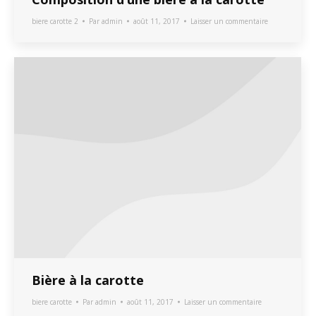
biere carotte 2
Par
admin
août 11, 2017
Laisser un commentaire
Bière à la carotte
biere carotte
Par
admin
août 11, 2017
Laisser un commentaire